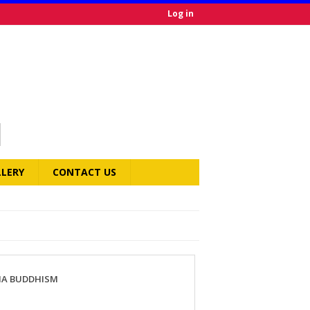
Log in
LLERY
CONTACT US
DIA BUDDHISM