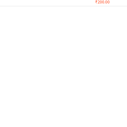
₹200.00