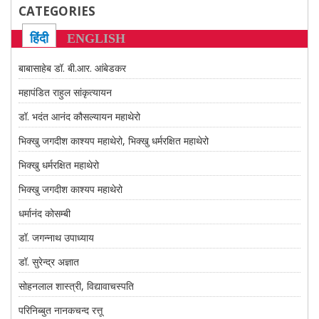
CONTACT US
CATEGORIES
हिंदी
ENGLISH
बाबासाहेब डॉ. बी.आर. आंबेडकर
महापंडित राहुल सांकृत्यायन
डॉ. भदंत आनंद कौसल्यायन महाथेरो
भिक्खु जगदीश काश्यप महाथेरो, भिक्खु धर्मरक्षित महाथेरो
भिक्खु धर्मरक्षित महाथेरो
भिक्खु जगदीश काश्यप महाथेरो
धर्मानंद कोसम्बी
डॉ. जगन्नाथ उपाध्याय
डॉ. सुरेन्द्र अज्ञात
सोहनलाल शास्त्री, विद्यावाचस्पति
परिनिब्बुत नानकचन्द रत्तू