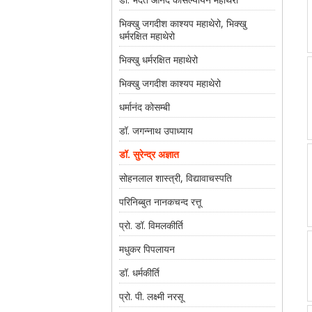
भिक्खु जगदीश काश्यप महाथेरो, भिक्खु
धर्मरक्षित महाथेरो
भिक्खु धर्मरक्षित महाथेरो
भिक्खु जगदीश काश्यप महाथेरो
धर्मानंद कोसम्बी
डॉ. जगन्नाथ उपाध्याय
डॉ. सुरेन्द्र अज्ञात
सोहनलाल शास्त्री, विद्यावाचस्पति
परिनिब्बुत नानकचन्द रत्तू
प्रो. डॉ. विमलकीर्ति
मधुकर पिपलायन
डॉ. धर्मकीर्ति
प्रो. पी. लक्ष्मी नरसू