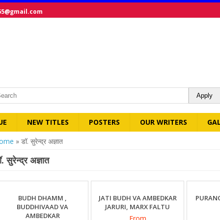
65@gmail.com
UE
NEW TITLES
POSTERS
OUR WRITERS
GA
ou are here
ome
» डॉ. सुरेन्द्र अज्ञात
. सुरेन्द्र अज्ञात
BUDH DHAMM ,
JATI BUDH VA AMBEDKAR
PURAN
BUDDHIVAAD VA
JARURI, MARX FALTU
AMBEDKAR
From