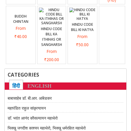
CONTACT US
BUDDH
CHINTAN
HINDU CODE
From
HINDU CODE
BILL KI HATYA
BILL KA
₹40.00
From
ITHIHAS OR
₹50.00
SANGHARSH
From
₹200.00
CATEGORIES
हिंदी
ENGLISH
बाबासाहेब डॉ. बी.आर. आंबेडकर
महापंडित राहुल सांकृत्यायन
डॉ. भदंत आनंद कौसल्यायन महाथेरो
भिक्खु जगदीश काश्यप महाथेरो, भिक्खु धर्मरक्षित महाथेरो