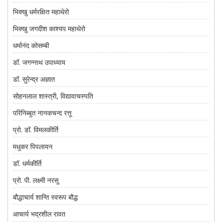
भिक्खु धर्मरक्षित महाथेरो
भिक्खु जगदीश काश्यप महाथेरो
धर्मानंद कोसम्बी
डॉ. जगन्नाथ उपाध्याय
डॉ. सुरेन्द्र अज्ञात
सोहनलाल शास्त्री, विद्यावाचस्पति
परिनिब्बुत नानकचन्द रत्तू
प्रो. डॉ. विमलकीर्ति
मधुकर पिपलायन
डॉ. धर्मकीर्ति
प्रो. पी. लक्ष्मी नरसू
बौद्धाचार्य शान्ति स्वरूप बौद्ध
आचार्य भद्रशील रावत