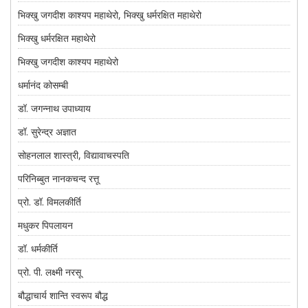
CONTACT US
भिक्खु जगदीश काश्यप महाथेरो, भिक्खु धर्मरक्षित महाथेरो
भिक्खु धर्मरक्षित महाथेरो
भिक्खु जगदीश काश्यप महाथेरो
धर्मानंद कोसम्बी
डॉ. जगन्नाथ उपाध्याय
डॉ. सुरेन्द्र अज्ञात
सोहनलाल शास्त्री, विद्यावाचस्पति
परिनिब्बुत नानकचन्द रत्तू
प्रो. डॉ. विमलकीर्ति
मधुकर पिपलायन
डॉ. धर्मकीर्ति
प्रो. पी. लक्ष्मी नरसू
बौद्धाचार्य शान्ति स्वरूप बौद्ध