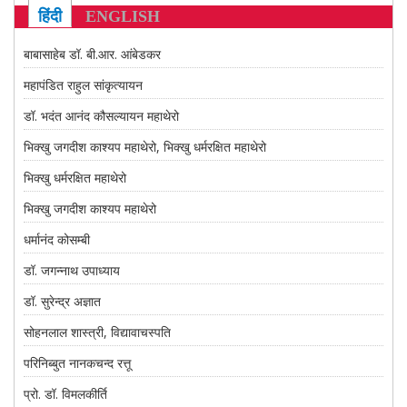
CONTACT US
हिंदी
ENGLISH
बाबासाहेब डॉ. बी.आर. आंबेडकर
महापंडित राहुल सांकृत्यायन
डॉ. भदंत आनंद कौसल्यायन महाथेरो
भिक्खु जगदीश काश्यप महाथेरो, भिक्खु धर्मरक्षित महाथेरो
भिक्खु धर्मरक्षित महाथेरो
भिक्खु जगदीश काश्यप महाथेरो
धर्मानंद कोसम्बी
डॉ. जगन्नाथ उपाध्याय
डॉ. सुरेन्द्र अज्ञात
सोहनलाल शास्त्री, विद्यावाचस्पति
परिनिब्बुत नानकचन्द रत्तू
प्रो. डॉ. विमलकीर्ति