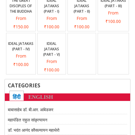
CONTACT US
THE GREAT
IDEAL
IDEAL
IDEAL JATAKAS
DISCIPLES OF
JATAKAS
JATAKAS
(PART - III)
THE BUDDHA
(PART - I)
(PART - II)
From
From
From
From
₹100.00
₹150.00
₹100.00
₹100.00
IDEAL JATAKAS
IDEAL
(PART - IV)
JATAKAS
(PART - V)
From
From
₹100.00
₹100.00
CATEGORIES
हिंदी
ENGLISH
बाबासाहेब डॉ. बी.आर. आंबेडकर
महापंडित राहुल सांकृत्यायन
डॉ. भदंत आनंद कौसल्यायन महाथेरो