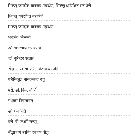
भिक्खु जगदीश काश्यप महाथेरो, भिक्खु धर्मरक्षित महाथेरो
भिक्खु धर्मरक्षित महाथेरो
भिक्खु जगदीश काश्यप महाथेरो
धर्मानंद कोसम्बी
डॉ. जगन्नाथ उपाध्याय
डॉ. सुरेन्द्र अज्ञात
सोहनलाल शास्त्री, विद्यावाचस्पति
परिनिब्बुत नानकचन्द रत्तू
प्रो. डॉ. विमलकीर्ति
मधुकर पिपलायन
डॉ. धर्मकीर्ति
प्रो. पी. लक्ष्मी नरसू
बौद्धाचार्य शान्ति स्वरूप बौद्ध