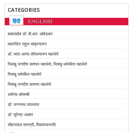
CONTACT US
CATEGORIES
हिंदी
ENGLISH
बाबासाहेब डॉ. बी.आर. आंबेडकर
महापंडित राहुल सांकृत्यायन
डॉ. भदंत आनंद कौसल्यायन महाथेरो
भिक्खु जगदीश काश्यप महाथेरो, भिक्खु धर्मरक्षित महाथेरो
भिक्खु धर्मरक्षित महाथेरो
भिक्खु जगदीश काश्यप महाथेरो
धर्मानंद कोसम्बी
डॉ. जगन्नाथ उपाध्याय
डॉ. सुरेन्द्र अज्ञात
सोहनलाल शास्त्री, विद्यावाचस्पति