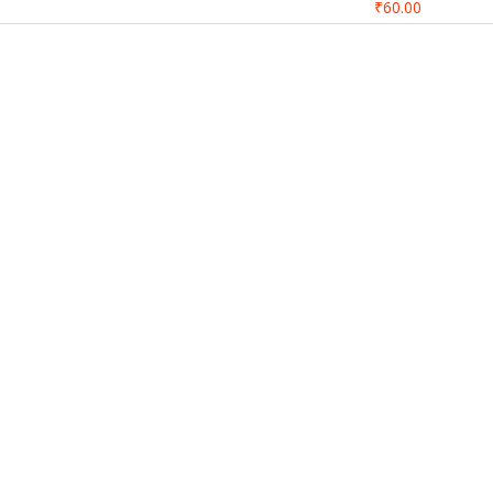
₹60.00