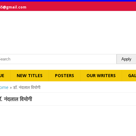
65@gmail.com
UE
NEW TITLES
POSTERS
OUR WRITERS
GA
ou are here
ome
» डॉ. नंदलाल वियोगी
ॉ. नंदलाल वियोगी