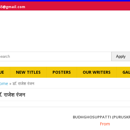
65@gmail.com
UE
NEW TITLES
POSTERS
OUR WRITERS
GA
ou are here
ome
» डाॅ. राजेश रंजन
ाॅ. राजेश रंजन
BUDHGHOSUPPATTI (PURUSK
From