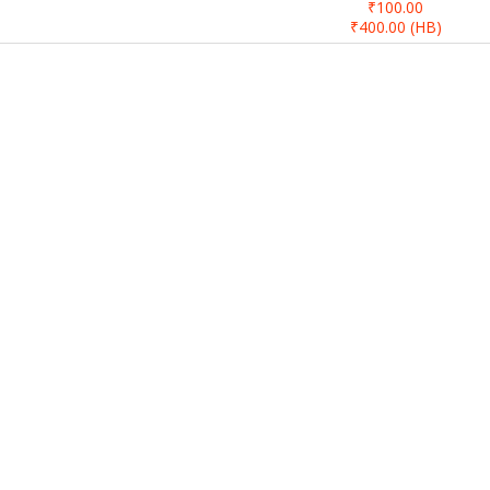
₹100.00
₹400.00
(HB)