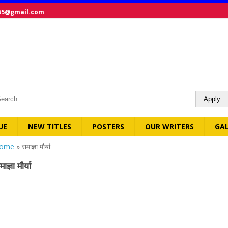
65@gmail.com
UE
NEW TITLES
POSTERS
OUR WRITERS
GA
ou are here
ome
» रामाज्ञा मौर्या
माज्ञा मौर्या