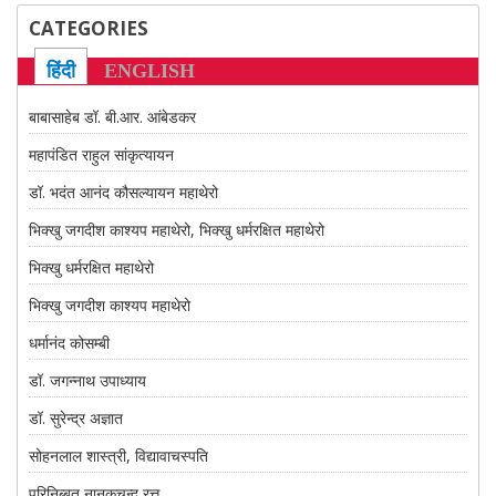
CONTACT US
CATEGORIES
हिंदी
ENGLISH
बाबासाहेब डॉ. बी.आर. आंबेडकर
महापंडित राहुल सांकृत्यायन
डॉ. भदंत आनंद कौसल्यायन महाथेरो
भिक्खु जगदीश काश्यप महाथेरो, भिक्खु धर्मरक्षित महाथेरो
भिक्खु धर्मरक्षित महाथेरो
भिक्खु जगदीश काश्यप महाथेरो
धर्मानंद कोसम्बी
डॉ. जगन्नाथ उपाध्याय
डॉ. सुरेन्द्र अज्ञात
सोहनलाल शास्त्री, विद्यावाचस्पति
परिनिब्बुत नानकचन्द रत्तू