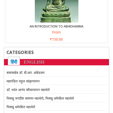
CONTACT US
AN INTRODUCTION TO ABHIDHAMMA
From
₹150.00
CATEGORIES
हिंदी
ENGLISH
बाबासाहेब डॉ. बी.आर. आंबेडकर
महापंडित राहुल सांकृत्यायन
डॉ. भदंत आनंद कौसल्यायन महाथेरो
भिक्खु जगदीश काश्यप महाथेरो, भिक्खु धर्मरक्षित महाथेरो
भिक्खु धर्मरक्षित महाथेरो