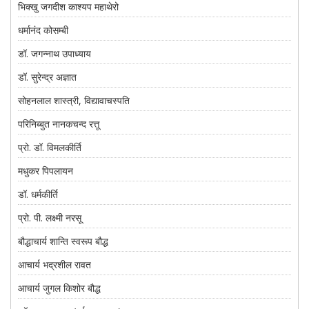
भिक्खु जगदीश काश्यप महाथेरो
धर्मानंद कोसम्बी
डॉ. जगन्नाथ उपाध्याय
डॉ. सुरेन्द्र अज्ञात
सोहनलाल शास्त्री, विद्यावाचस्पति
परिनिब्बुत नानकचन्द रत्तू
प्रो. डॉ. विमलकीर्ति
मधुकर पिपलायन
डॉ. धर्मकीर्ति
प्रो. पी. लक्ष्मी नरसू
बौद्धाचार्य शान्ति स्वरूप बौद्ध
आचार्य भद्रशील रावत
आचार्य जुगल किशोर बौद्ध