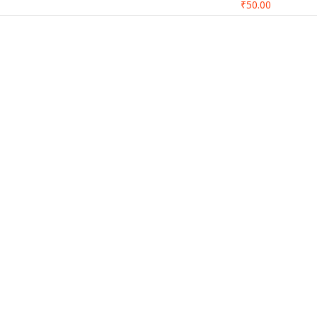
₹50.00