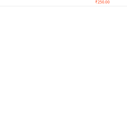
₹250.00