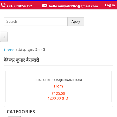
Log in
+91-9810249452
hellosamyak1965@gmail.com
HOME
You are here
Home
» देवेन्द्र कुमार बैसन्तरी
ABOUT US
देवेन्द्र कुमार बैसन्तरी
CATALOGUE
NEW TITLES
BHARAT KE SAMAJIK KRANTIKARI
From
POSTERS
₹125.00
OUR WRITERS
₹200.00
(HB)
GALLERY
CATEGORIES