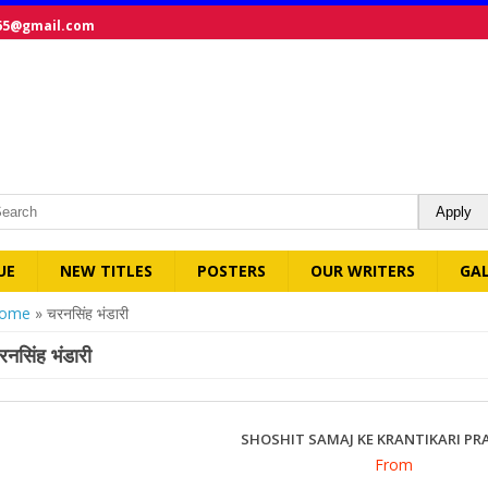
65@gmail.com
UE
NEW TITLES
POSTERS
OUR WRITERS
GA
ou are here
ome
» चरनसिंह भंडारी
रनसिंह भंडारी
SHOSHIT SAMAJ KE KRANTIKARI P
From