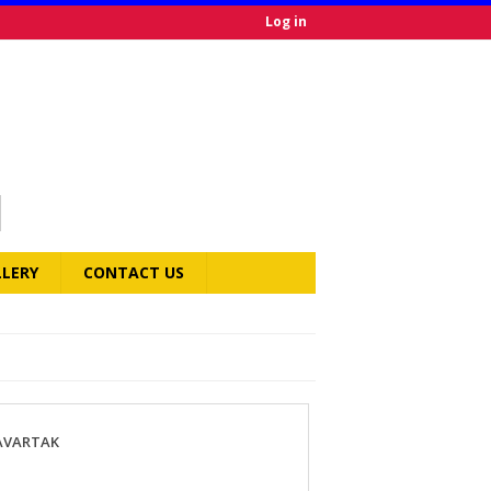
Log in
LLERY
CONTACT US
RAVARTAK