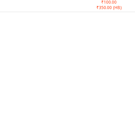
₹100.00
₹350.00
(HB)