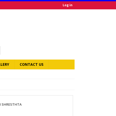
Log in
LLERY
CONTACT US
I SHRESTHTA