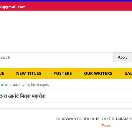
65@gmail.com
UE
NEW TITLES
POSTERS
OUR WRITERS
GA
ou are here
ome
» भदन्त आनंद मित्रा महाथेरा
दन्त आनंद मित्रा महाथेरा
BHAGWAN BUDDH AUR UNKE DHARAM K
From