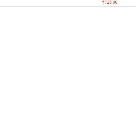
₹125.00