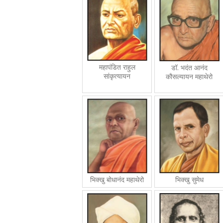
महापंडित राहुल
डॉ. भदंत आनंद
सांकृत्यायन
कौसल्यायन महाथेरो
भिक्खु बोधानंद महाथेरो
भिक्खु सुमेध