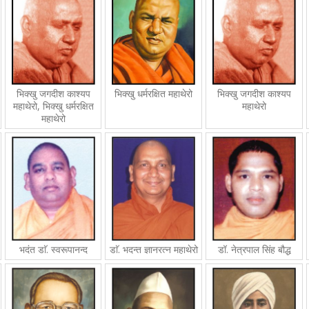
भिक्खु धर्मरक्षित महाथेरो
भिक्खु जगदीश काश्यप
भिक्खु जगदीश काश्यप
महाथेरो, भिक्खु धर्मरक्षित
महाथेरो
महाथेरो
भदंत डाॅ. स्वरूपानन्द
डाॅ. भदन्त ज्ञानरत्न महाथेरो
डॉ. नेत्रपाल सिंह बौद्ध