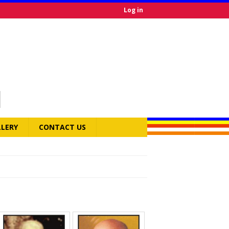
Log in
LLERY
CONTACT US