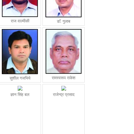
राज वाल्मीकी
डाॅ. गुलाब
रामस्वरूप राकेश
सुशील गजभिये
ज्ञान सिंह बल
राजेन्द्र प्रसाद