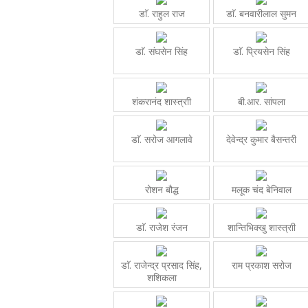
डाॅ. राहुल राज
डाॅ. बनवारीलाल सुमन
डाॅ. संघसेन सिंह
डाॅ. प्रियसेन सिंह
शंकरानंद शास्त्राी
बी.आर. सांपला
डाॅ. सरोज आगलावे
देवेन्द्र कुमार बैसन्तरी
रोशन बौद्ध
मलूक चंद बेनिवाल
डाॅ. राजेश रंजन
शान्तिभिक्खु शास्त्राी
डाॅ. राजेन्द्र प्रसाद सिंह,
राम प्रकाश सरोज
शशिकला