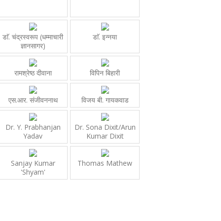
डाॅ. चंद्रस्वरूप (धम्माचारी
डाॅ. इन्नया
ज्ञानसागर)
रामश्रेष्ठ दीवाना
विपिन बिहारी
एस.आर. संजीवननाथ
विजय बी. गायकवाड
Dr. Y. Prabhanjan
Dr. Sona Dixit/Arun
Yadav
Kumar Dixit
Sanjay Kumar
Thomas Mathew
'Shyam'