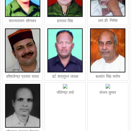
आर.डी. निमेश
रूपनारायण सोनकर
हरपाल सिंह
कौशलेन्द्र प्रताप यादव
डाॅ. शत्राुध्न जाधव
बलवंत सिंह सरोय
जीतेन्द्र वर्मा
संजय कुमार