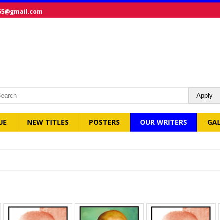
65@gmail.com
UE
NEW TITLES
POSTERS
OUR WRITERS
GA