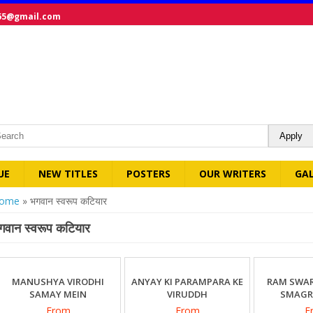
65@gmail.com
UE
NEW TITLES
POSTERS
OUR WRITERS
GA
ou are here
ome
» भगवान स्वरूप कटियार
गवान स्वरूप कटियार
MANUSHYA VIRODHI
ANYAY KI PARAMPARA KE
RAM SWA
SAMAY MEIN
VIRUDDH
SMAGR
From
From
F