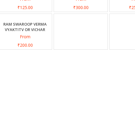
₹125.00
₹300.00
₹2
RAM SWAROOP VERMA
VYAKTITV OR VICHAR
From
₹200.00