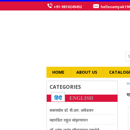
+91-9810249452
hellosamyak19
HOME
ABOUT US
CATALOG
Y
H
CATEGORIES
भ
हिंदी
ENGLISH
बाबासाहेब डॉ. बी.आर. आंबेडकर
महापंडित राहुल सांकृत्यायन
डॉ. भदंत आनंद कौसल्यायन महाथेरो