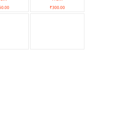
50.00
₹300.00