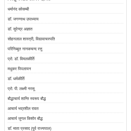
धर्मानंद कोसम्बी
डॉ. जगन्नाथ उपाध्याय
डॉ. सुरेन्द्र अज्ञात
सोहनलाल शास्त्री, विद्यावाचस्पति
परिनिब्बुत नानकचन्द रत्तू
प्रो. डॉ. विमलकीर्ति
मधुकर पिपलायन
डॉ. धर्मकीर्ति
प्रो. पी. लक्ष्मी नरसू
बौद्धाचार्य शान्ति स्वरूप बौद्ध
आचार्य भद्रशील रावत
आचार्य जुगल किशोर बौद्ध
डाॅ. माता प्रसाद (पूर्व राज्यपाल)