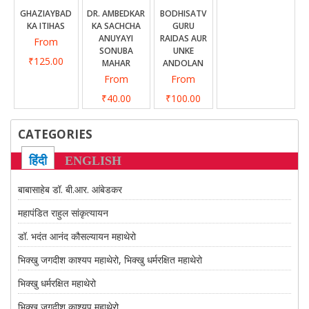
CONTACT US
GHAZIAYBAD
DR. AMBEDKAR
BODHISATV
KA ITIHAS
KA SACHCHA
GURU
ANUYAYI
RAIDAS AUR
From
SONUBA
UNKE
₹125.00
MAHAR
ANDOLAN
From
From
₹40.00
₹100.00
CATEGORIES
हिंदी
ENGLISH
बाबासाहेब डॉ. बी.आर. आंबेडकर
महापंडित राहुल सांकृत्यायन
डॉ. भदंत आनंद कौसल्यायन महाथेरो
भिक्खु जगदीश काश्यप महाथेरो, भिक्खु धर्मरक्षित महाथेरो
भिक्खु धर्मरक्षित महाथेरो
भिक्खु जगदीश काश्यप महाथेरो