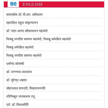
CONTACT US
हिंदी
ENGLISH
बाबासाहेब डॉ. बी.आर. आंबेडकर
महापंडित राहुल सांकृत्यायन
डॉ. भदंत आनंद कौसल्यायन महाथेरो
भिक्खु जगदीश काश्यप महाथेरो, भिक्खु धर्मरक्षित महाथेरो
भिक्खु धर्मरक्षित महाथेरो
भिक्खु जगदीश काश्यप महाथेरो
धर्मानंद कोसम्बी
डॉ. जगन्नाथ उपाध्याय
डॉ. सुरेन्द्र अज्ञात
सोहनलाल शास्त्री, विद्यावाचस्पति
परिनिब्बुत नानकचन्द रत्तू
प्रो. डॉ. विमलकीर्ति