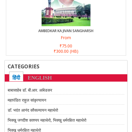
CONTACT US
AMBEDKAR KA JIVAN SANGHARSH
From
₹75.00
₹300.00
(HB)
CATEGORIES
हिंदी
ENGLISH
बाबासाहेब डॉ. बी.आर. आंबेडकर
महापंडित राहुल सांकृत्यायन
डॉ. भदंत आनंद कौसल्यायन महाथेरो
भिक्खु जगदीश काश्यप महाथेरो, भिक्खु धर्मरक्षित महाथेरो
भिक्खु धर्मरक्षित महाथेरो