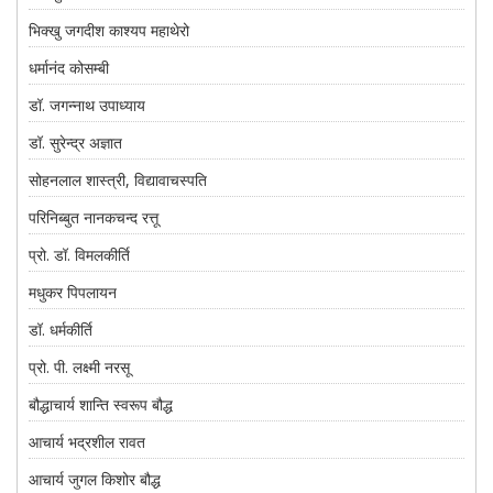
भिक्खु जगदीश काश्यप महाथेरो
धर्मानंद कोसम्बी
डॉ. जगन्नाथ उपाध्याय
डॉ. सुरेन्द्र अज्ञात
सोहनलाल शास्त्री, विद्यावाचस्पति
परिनिब्बुत नानकचन्द रत्तू
प्रो. डॉ. विमलकीर्ति
मधुकर पिपलायन
डॉ. धर्मकीर्ति
प्रो. पी. लक्ष्मी नरसू
बौद्धाचार्य शान्ति स्वरूप बौद्ध
आचार्य भद्रशील रावत
आचार्य जुगल किशोर बौद्ध